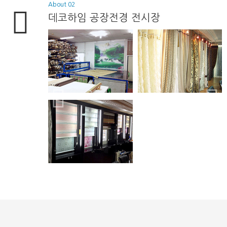
About 02
데코하임 공장전경 전시장
 공장전경
데코하임 공장전경
데코하임 공장전경
자
2019.05.02
최고관리자
2019.05.02
최고관리자
2019.05.02
 공장전경
데코하임 공장전경
자
2019.05.02
최고관리자
2019.05.02