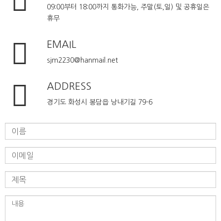
09:00부터 18:00까지 통화가능, 주말(토,일) 및 공휴일은
휴무
EMAIL
sjm2230@hanmail.net
ADDRESS
경기도 화성시 봉담읍 낭내기길 79-6