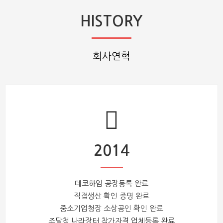
HISTORY
회사연혁
2014
데코하임 공장등록 완료
직접생산 확인 증명 완료
중소기업청장 소상공인 확인 완료
조달청 나라장터 참가자격 업체등록 완료