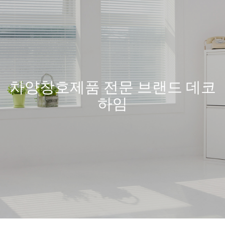
차양창호제품 전문 브랜드 데코
하임