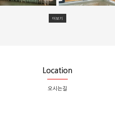
더보기
가정용 시공사례4(커텐)
가정용 시공사례2
관리자
2025.12.08
관리자
2025.12.08
Location
오시는길