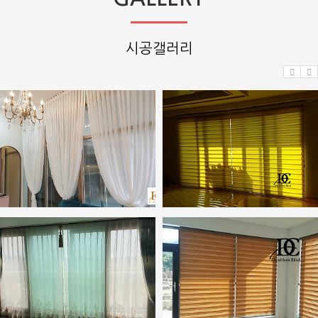
시공갤러리
매장커텐 시공사례5
가정용 시공사례3
관리자
2025.12.08
관리자
2025.12.08