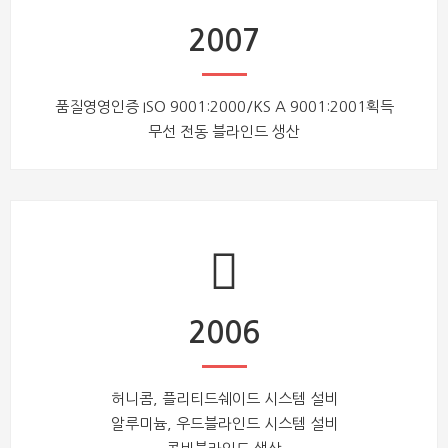
2007
품질영영인증 ISO 9001:2000/KS A 9001:2001획득
무선 전동 블라인드 생산
2006
허니콤, 플리티드쉐이드 시스템 설비
알루미늄, 우드블라인드 시스템 설비