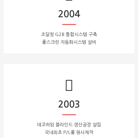
2004
조달청 G2B 통합시스템 구축
롤스크린 자동화시스템 설비
2003
데코하임 블라인드 생산공장 설립
국내최초 P/L롤 원사제작