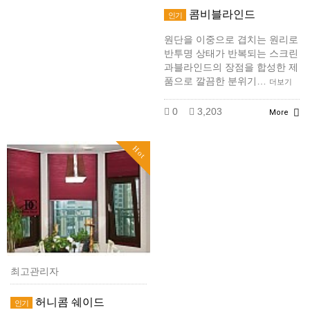
콤비블라인드
인기
원단을 이중으로 겹치는 원리로
반투명 상태가 반복되는 스크린
과블라인드의 장점을 합성한 제
품으로 깔끔한 분위기…
더보기
0
3,203
More
Hot
최고관리자
허니콤 쉐이드
인기