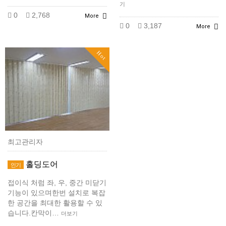
기
0
2,768
More
0
3,187
More
Hot
최고관리자
홀딩도어
인기
접이식 처럼 좌, 우, 중간 미닫기
기능이 있으며한번 설치로 복잡
한 공간을 최대한 활용할 수 있
습니다.칸막이…
더보기