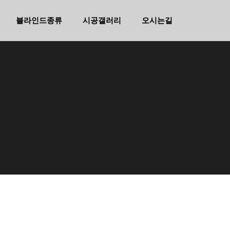
블라인드종류
시공갤러리
오시는길