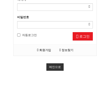
비밀번호
자동로그인
로그인
회원가입
정보찾기
메인으로