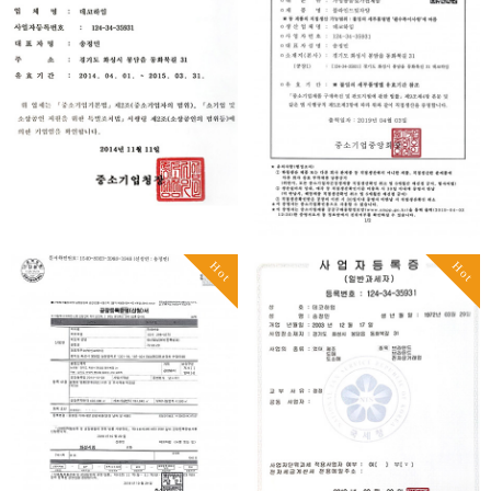
Hot
Hot