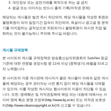
개인정보 또는 금전거래를 목적으로 하는 글 금지
펌글 또는 이미지는 반드시 출처 기록(저작권 문제)
해당되는 게시물은 발견 즉시 차단되며, 해당 게시물을 작성한 회원은
불량회원이 되어 일정기간 접속이 차단되며, 욕설이나 광고글 등 분위
기를 어지럽히는 글작성으로 차된되거나 불량회원이 되시면 직접 탈
퇴하는 것이 불가능하니 주의해 주시길 바랍니다.
게시물 규제정책
본 사이트의 게시물 규제정책은 방송통신심의위원회의 SafeNet 등급
기준에 대한 연령별 권장사항 중 12세 이상 (중학생가) 레벨을 따르고
자 노력합니다.
본 사이트의 각종 게시판에 게시자가 올린 게시물이 아래과 같은 게시
물에 해당되는 경우 관리자는 사전 통지 없이 해당 게시물을 삭제할
수 있으며, 이를 작성한 게시자는 웹사이트의 이용이 차단될 수 있습
니다. 또한, 명예훼손 및 저작권침해에 해당 되는 내용에 대해서는 사
이버 명예 훼손 분쟁 조정부(
http://www.bj.or.kr
) 또는 저작권 보호센
터(
http://www.cleancopyright.or.kr
)에 신고될 수 있습니다.