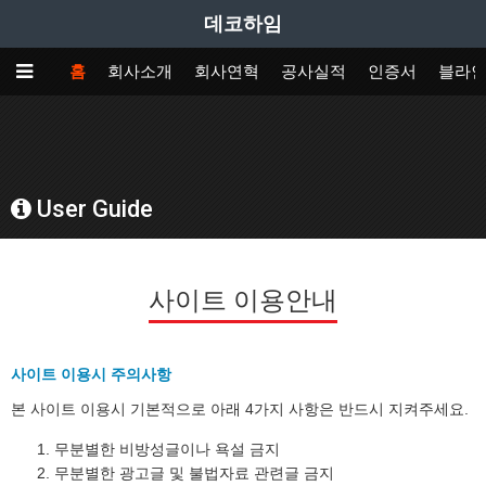
데코하임
홈
회사소개
회사연혁
공사실적
인증서
블라
User Guide
사이트 이용안내
사이트 이용시 주의사항
본 사이트 이용시 기본적으로 아래 4가지 사항은 반드시 지켜주세요.
무분별한 비방성글이나 욕설 금지
무분별한 광고글 및 불법자료 관련글 금지